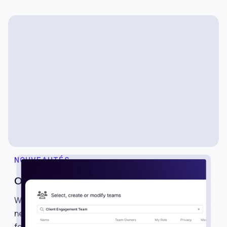
NOUVEAUTÉS
One-Click Team Sharing
We’re excited to introduce Teams, a powerful
new way to share searches, alerts, lists, and
folders with multiple members in just one click.