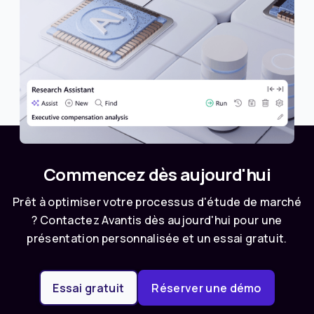
Q&R SUR L'IA
Nous améliorons votre expérience de recherche
par mot-clé grâce à une approche plus
interactive.
Commencez dès aujourd'hui
Prêt à optimiser votre processus d'étude de marché
? Contactez Avantis dès aujourd'hui pour une
présentation personnalisée et un essai gratuit.
Essai gratuit
Réserver une démo