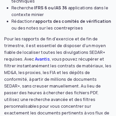
techniques
Recherche
IFRS 6 ou IAS 36
applications dans le
contexte minier
Rédaction
rapports des comités de vérification
ou des notes sur les coentreprises
Pour les rapports de fin d'exercice et de fin de
trimestre, il est essentiel de disposer d'un moyen
fiable de localiser toutes les divulgations SEDAR+
requises. Avec
Avantis
, vous pouvez récupérer et
filtrer instantanément les contrats de matériaux, les
MD&A, les proxies, les FIA et les dépôts de
conformité, à partir de millions de documents
SEDAR+, sans creuser manuellement. Au lieu de
passer des heures à chercher des fichiers PDF,
utilisez une recherche avancée et des filtres
personnalisables pour vous concentrer sur
exactement les documents pertinents à vos flux de