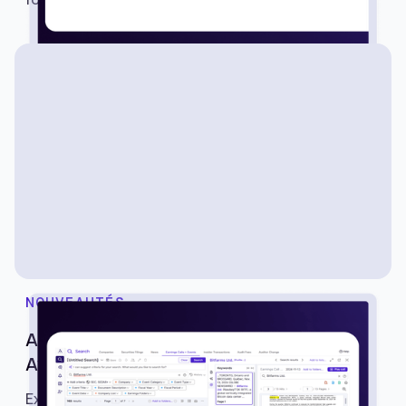
NOUVEAUTÉS
Appels et événements sur les gains –
Avantis
Explorez les appels et événements relatifs aux