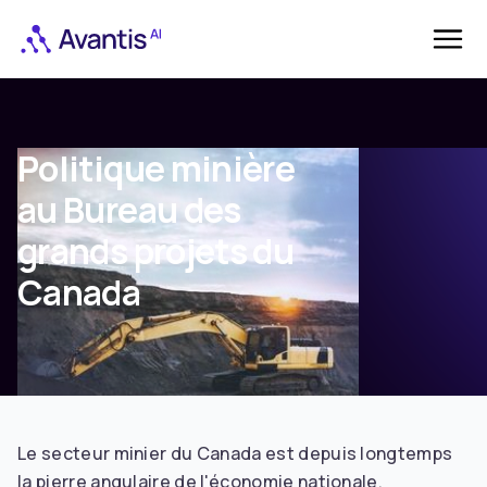
Politique minière
au Bureau des
grands projets du
Canada
Le secteur minier du Canada est depuis longtemps
la pierre angulaire de l'économie nationale,