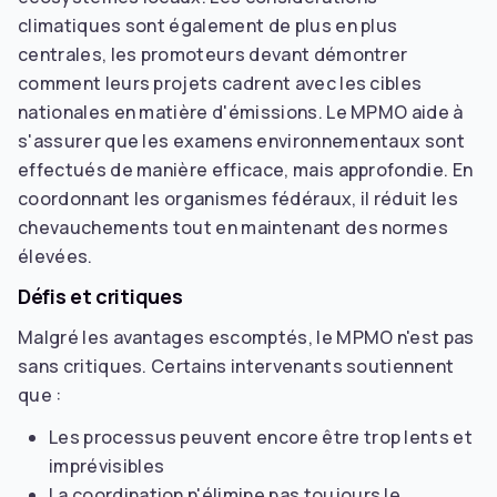
climatiques sont également de plus en plus
centrales, les promoteurs devant démontrer
comment leurs projets cadrent avec les cibles
nationales en matière d'émissions. Le MPMO aide à
s'assurer que les examens environnementaux sont
effectués de manière efficace, mais approfondie. En
coordonnant les organismes fédéraux, il réduit les
chevauchements tout en maintenant des normes
élevées.
Défis et critiques
Malgré les avantages escomptés, le MPMO n'est pas
sans critiques. Certains intervenants soutiennent
que :
Les processus peuvent encore être trop lents et
imprévisibles
La coordination n'élimine pas toujours le