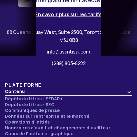
Démarrer gratuitement avec Avantis
En savoir plus sur les tarifs
88 Queens Quay West, Suite 2500, Toronto, ON, Canada
M5J 0B8
info@avantisai.com
(289) 803-8222
PLATEFORME
Contenu
Dépôts de titres - SEDAR+
Dépôts de titres - SEC
Communiqués de presse
Données sur l'entreprise et le marché
Opérations d'initiés
Honoraires d'audit et changements d'auditeur
Cours de l'action et graphique