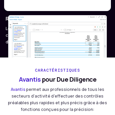
Recherche de précédents
Localiser les documents historiques et les
contrats à des fins d'analyse comparative et
d'élaboration de stratégies.
CARACTÉRISTIQUES
Avantis
pour Due Diligence
Avantis
permet aux professionnels de tous les
secteurs d'activité d'effectuer des contrôles
préalables plus rapides et plus précis grâce à des
fonctions conçues pour la précision: