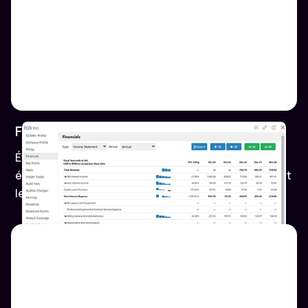
Fusions et acquisitions
Évaluer les entreprises cibles en analysant les
états financiers, les documents de gouvernance et
les informations à fournir.