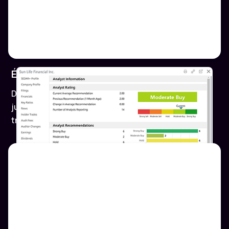
Évaluation des risques
Détecter les risques financiers, opérationnels ou
juridiques dans les documents publics et les
transactions d'initiés.