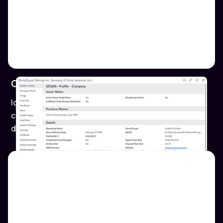
Conformité réglementaire
Identifier les problèmes potentiels de non-
conformité dans les documents déposés auprès
de la SEC et de SEDAR.