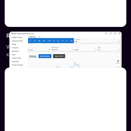
Recherche en investissements
Vérifier la santé financière et le potentiel de
croissance des investissements potentiels.