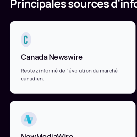
Principales sources d'in
Canada Newswire
Restez informé de l'évolution du marché
canadien.
NewMediaWire