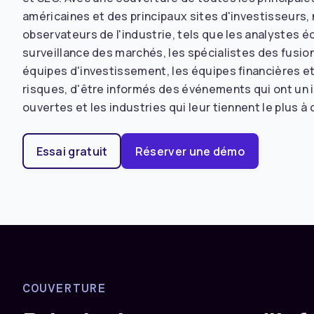
américaines et des principaux sites d'investisseurs
observateurs de l'industrie, tels que les analystes 
surveillance des marchés, les spécialistes des fusion
équipes d'investissement, les équipes financières e
risques, d'être informés des événements qui ont un 
ouvertes et les industries qui leur tiennent le plus à
Essai gratuit
Réserver une démo
COUVERTURE