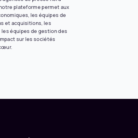
, notre plateforme permet aux
économiques, les équipes de
s et acquisitions, les
t les équipes de gestion des
impact sur les sociétés
 cœur.