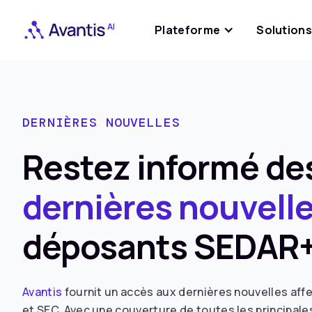
Plateforme
Solution
DERNIÈRES NOUVELLES
Restez informé de
dernières nouvell
déposants SEDAR+
Avantis
fournit un accès aux dernières nouvelles af
et SEC. Avec une couverture de toutes les principal