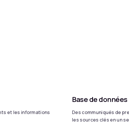
Base de données
ts et les informations
Des communiqués de pres
les sources clés en un se