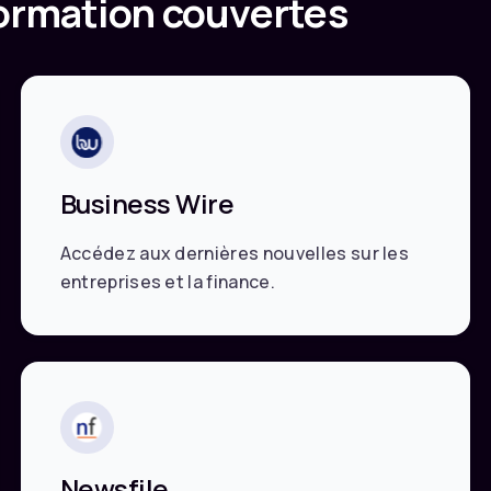
formation couvertes
Business Wire
Accédez aux dernières nouvelles sur les
entreprises et la finance.
Newsfile