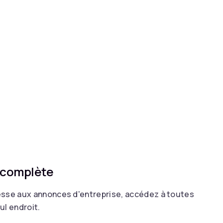
 complète
se aux annonces d'entreprise, accédez à toutes
ul endroit.