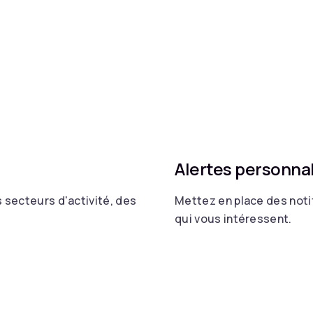
Alertes personna
 secteurs d'activité, des
Mettez en place des noti
qui vous intéressent.