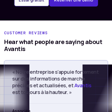
Essai gratuit
Réserver une démo
CUSTOMER REVIEWS
Hear what people are saying about
Avantis
« Notre entreprise s'appuie fortement
sur des informations de marché
précises et actualisées, et
Avantis
est toujours à la hauteur. »
Associée