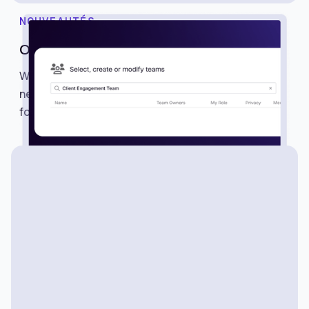
NOUVEAUTÉS
One-Click Team Sharing
We’re excited to introduce Teams, a powerful
new way to share searches, alerts, lists, and
folders with multiple members in just one click.