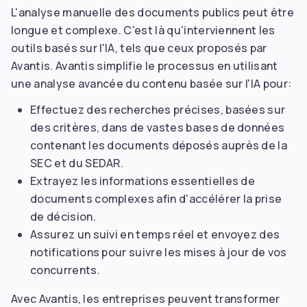
L'analyse manuelle des documents publics peut être
longue et complexe. C'est là qu'interviennent les
outils basés sur l'IA, tels que ceux proposés par
Avantis. Avantis simplifie le processus en utilisant
une analyse avancée du contenu basée sur l'IA pour:
Effectuez des recherches précises, basées sur
des critères, dans de vastes bases de données
contenant les documents déposés auprès de la
SEC et du SEDAR.
Extrayez les informations essentielles de
documents complexes afin d'accélérer la prise
de décision.
Assurez un suivi en temps réel et envoyez des
notifications pour suivre les mises à jour de vos
concurrents.
Avec Avantis, les entreprises peuvent transformer