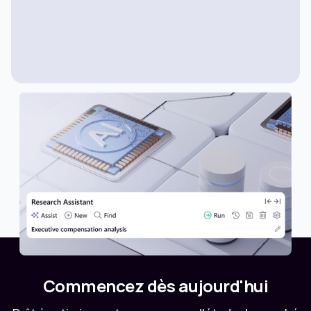
NOUVEAUTÉS
Q&R SUR L'IA
Nous améliorons votre expérience de recherche
par mot-clé grâce à une approche plus
interactive.
Commencez dès aujourd'hui