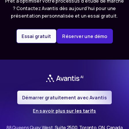
Prêt à optimiser votre processus d'étude de marché
? Contactez Avantis dès aujourd'hui pour une
présentation personnalisée et un essai gratuit.
Essai gratuit
Réserver une démo
Démarrer gratuitement avec Avantis
En savoir plus sur les tarifs
88 Queens Quay West, Suite 2500, Toronto, ON, Canada